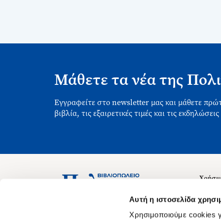
Μάθετε τα νέα της Πολι
Εγγραφείτε στο newsletter μας και μάθετε πρώτ
βιβλία, τις εξαιρετικές τιμές και τις εκδηλώσεις
Χρήσιμ
Σχετικ
Ασκληπιού 1-3, Αθήνα 106 79
Αυτή η ιστοσελίδα χρησι
Δευτέρα - Παρασκευή 09:00-21:00
Θέσεις
Χρησιμοποιούμε cookies γ
Σάββατο 09:00-18:00