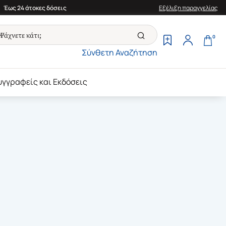
Έως 24 άτοκες δόσεις
Εξέλιξη παραγγελίας
0
Σύνθετη Αναζήτηση
υγγραφείς και Εκδόσεις