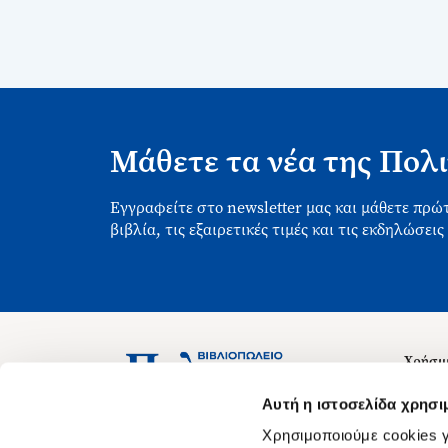
Μάθετε τα νέα της Πολι
Εγγραφείτε στο newsletter μας και μάθετε πρώτ
βιβλία, τις εξαιρετικές τιμές και τις εκδηλώσεις
Χρήσιμ
Σχετικ
Ασκληπιού 1-3, Αθήνα 106 79
Αυτή η ιστοσελίδα χρησι
Δευτέρα - Παρασκευή 09:00-21:00
Θέσεις
Χρησιμοποιούμε cookies γ
Σάββατο 09:00-18:00