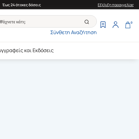
Έως 24 άτοκες δόσεις
Εξέλιξη παραγγελίας
0
Σύνθετη Αναζήτηση
υγγραφείς και Εκδόσεις