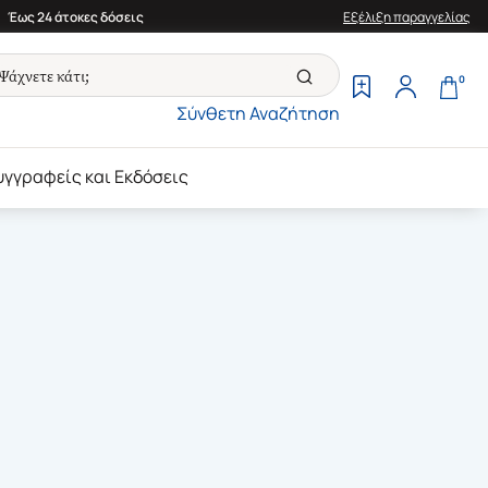
Έως 24 άτοκες δόσεις
Εξέλιξη παραγγελίας
0
Σύνθετη Αναζήτηση
υγγραφείς και Εκδόσεις