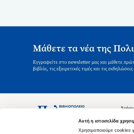
Μάθετε τα νέα της Πολι
Εγγραφείτε στο newsletter μας και μάθετε πρώτ
βιβλία, τις εξαιρετικές τιμές και τις εκδηλώσεις
Χρήσιμ
Σχετικ
Ασκληπιού 1-3, Αθήνα 106 79
Αυτή η ιστοσελίδα χρησι
Δευτέρα - Παρασκευή 09:00-21:00
Θέσεις
Χρησιμοποιούμε cookies γ
Σάββατο 09:00-18:00