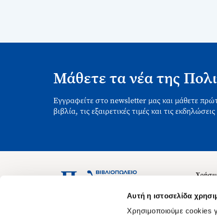
Μάθετε τα νέα της Πολι
Εγγραφείτε στο newsletter μας και μάθετε πρώτ
βιβλία, τις εξαιρετικές τιμές και τις εκδηλώσεις
Χρήσιμ
Σχετικ
Ασκληπιού 1-3, Αθήνα 106 79
Αυτή η ιστοσελίδα χρησι
Δευτέρα - Παρασκευή 09:00-21:00
Θέσεις
Χρησιμοποιούμε cookies γ
Σάββατο 09:00-18:00