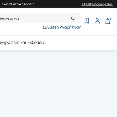
Έως 24 άτοκες δόσεις
Εξέλιξη παραγγελίας
0
Σύνθετη Αναζήτηση
υγγραφείς και Εκδόσεις