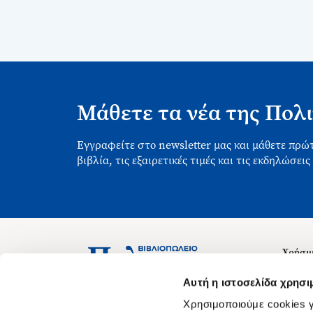
Μάθετε τα νέα της Πολι
Εγγραφείτε στο newsletter μας και μάθετε πρώτ
βιβλία, τις εξαιρετικές τιμές και τις εκδηλώσεις
Χρήσιμ
Σχετικ
Ασκληπιού 1-3, Αθήνα 106 79
Αυτή η ιστοσελίδα χρησι
Δευτέρα - Παρασκευή 09:00-21:00
Θέσεις
Χρησιμοποιούμε cookies γ
Σάββατο 09:00-18:00