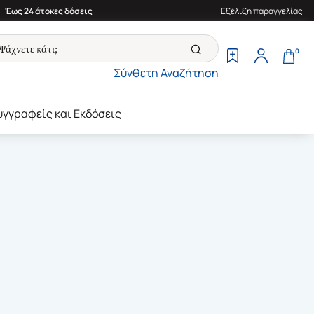
Έως 24 άτοκες δόσεις
Εξέλιξη παραγγελίας
0
Σύνθετη Αναζήτηση
υγγραφείς και Εκδόσεις