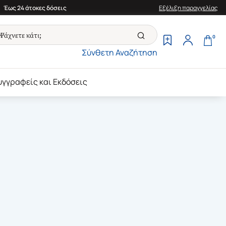
Έως 24 άτοκες δόσεις
Εξέλιξη παραγγελίας
0
Σύνθετη Αναζήτηση
υγγραφείς και Εκδόσεις