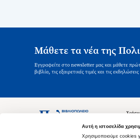
Μάθετε τα νέα της Πολι
Εγγραφείτε στο newsletter μας και μάθετε πρώτ
βιβλία, τις εξαιρετικές τιμές και τις εκδηλώσεις
Χρήσιμ
Σχετικ
Ασκληπιού 1-3, Αθήνα 106 79
Αυτή η ιστοσελίδα χρησι
Δευτέρα - Παρασκευή 09:00-21:00
Θέσεις
Χρησιμοποιούμε cookies γ
Σάββατο 09:00-18:00