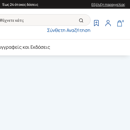
Έως 24 άτοκες δόσεις
Εξέλιξη παραγγελίας
0
Σύνθετη Αναζήτηση
υγγραφείς και Εκδόσεις