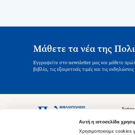
Μάθετε τα νέα της Πολι
Εγγραφείτε στο newsletter μας και μάθετε πρώτ
βιβλία, τις εξαιρετικές τιμές και τις εκδηλώσεις
Χρήσιμ
Σχετικ
Ασκληπιού 1-3, Αθήνα 106 79
Αυτή η ιστοσελίδα χρησι
Δευτέρα - Παρασκευή 09:00-21:00
Θέσεις
Χρησιμοποιούμε cookies γ
Σάββατο 09:00-18:00