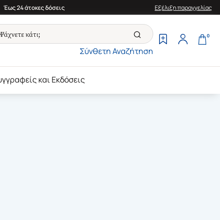
Έως 24 άτοκες δόσεις
Εξέλιξη παραγγελίας
0
Σύνθετη Αναζήτηση
υγγραφείς και Εκδόσεις