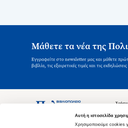
Μάθετε τα νέα της Πολι
Εγγραφείτε στο newsletter μας και μάθετε πρώτ
βιβλία, τις εξαιρετικές τιμές και τις εκδηλώσεις
Χρήσιμ
Σχετικ
Ασκληπιού 1-3, Αθήνα 106 79
Αυτή η ιστοσελίδα χρησι
Δευτέρα - Παρασκευή 09:00-21:00
Θέσεις
Χρησιμοποιούμε cookies γ
Σάββατο 09:00-18:00