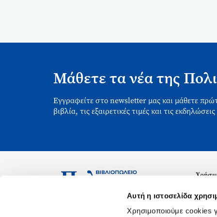
Μάθετε τα νέα της Πολι
Εγγραφείτε στο newsletter μας και μάθετε πρώτ
βιβλία, τις εξαιρετικές τιμές και τις εκδηλώσεις
Χρήσιμ
Σχετικ
Ασκληπιού 1-3, Αθήνα 106 79
Αυτή η ιστοσελίδα χρησι
Δευτέρα - Παρασκευή 09:00-21:00
Θέσεις
Χρησιμοποιούμε cookies γ
Σάββατο 09:00-18:00