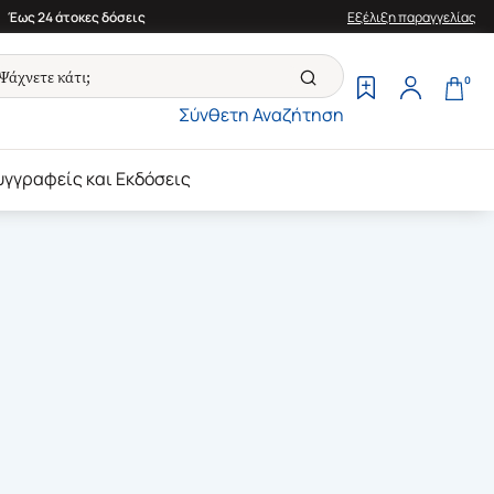
Έως 24 άτοκες δόσεις
Εξέλιξη παραγγελίας
0
Σύνθετη Αναζήτηση
υγγραφείς και Εκδόσεις