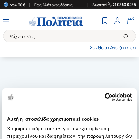
|
|
21 0360 0235
ς άνω των 30€
Έως 24 άτοκες δόσεις
Δωρεάν Μεταφορικά στην Ε
0
Σύνθετη Αναζήτηση
Αυτή η ιστοσελίδα χρησιμοποιεί cookies
Χρησιμοποιούμε cookies για την εξατομίκευση
περιεχομένου και διαφημίσεων, την παροχή λειτουργιών