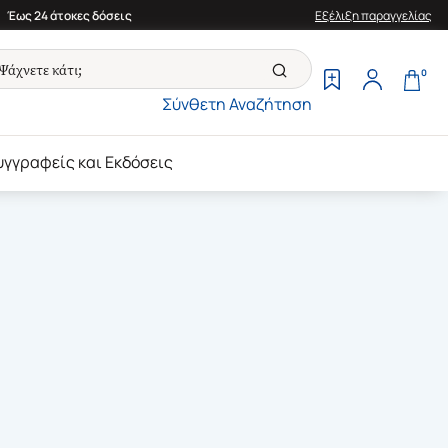
Έως 24 άτοκες δόσεις
Εξέλιξη παραγγελίας
0
Σύνθετη Αναζήτηση
υγγραφείς και Εκδόσεις