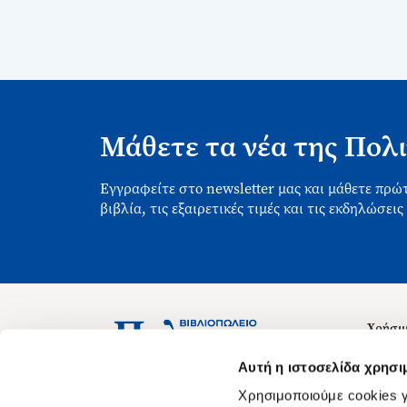
Μάθετε τα νέα της Πολι
Εγγραφείτε στο newsletter μας και μάθετε πρώτ
βιβλία, τις εξαιρετικές τιμές και τις εκδηλώσεις
Χρήσιμ
Σχετικ
Ασκληπιού 1-3, Αθήνα 106 79
Αυτή η ιστοσελίδα χρησι
Δευτέρα - Παρασκευή 09:00-21:00
Θέσεις
Χρησιμοποιούμε cookies γ
Σάββατο 09:00-18:00