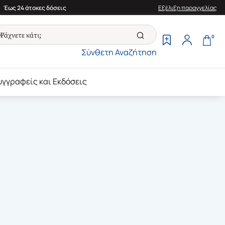
Έως 24 άτοκες δόσεις
Εξέλιξη παραγγελίας
0
Σύνθετη Αναζήτηση
υγγραφείς και Εκδόσεις