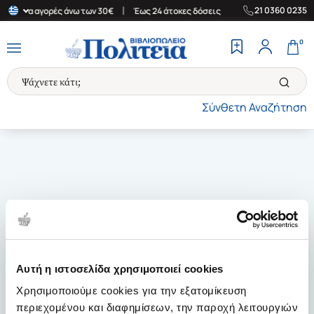
|
|
21 0360 0235
άδα για αγορές άνω των 30€
Έως 24 άτοκες δόσεις
Δωρεάν Μετα
0
Σύνθετη Αναζήτηση
Αυτή η ιστοσελίδα χρησιμοποιεί cookies
Χρησιμοποιούμε cookies για την εξατομίκευση
περιεχομένου και διαφημίσεων, την παροχή λειτουργιών