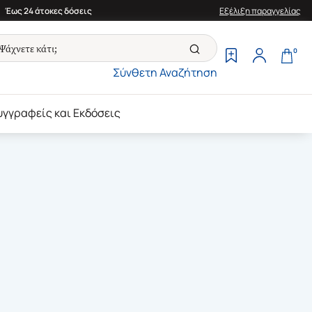
Έως 24 άτοκες δόσεις
Εξέλιξη παραγγελίας
0
Σύνθετη Αναζήτηση
υγγραφείς και Εκδόσεις