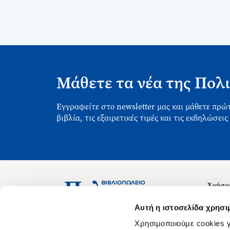
Μάθετε τα νέα της Πολι
Εγγραφείτε στο newsletter μας και μάθετε πρώτ
βιβλία, τις εξαιρετικές τιμές και τις εκδηλώσεις
Χρήσιμ
Σχετικ
Ασκληπιού 1-3, Αθήνα 106 79
Αυτή η ιστοσελίδα χρησι
Δευτέρα - Παρασκευή 09:00-21:00
Θέσεις
Χρησιμοποιούμε cookies γ
Σάββατο 09:00-18:00