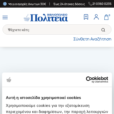
|
|
21 0360 0235
Ελλάδα για αγορές άνω των 30€
Έως 24 άτοκες δόσεις
Δωρεάν Μ
0
Σύνθετη Αναζήτηση
Αυτή η ιστοσελίδα χρησιμοποιεί cookies
Χρησιμοποιούμε cookies για την εξατομίκευση
περιεχομένου και διαφημίσεων, την παροχή λειτουργιών