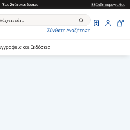
Έως 24 άτοκες δόσεις
Εξέλιξη παραγγελίας
0
Σύνθετη Αναζήτηση
υγγραφείς και Εκδόσεις