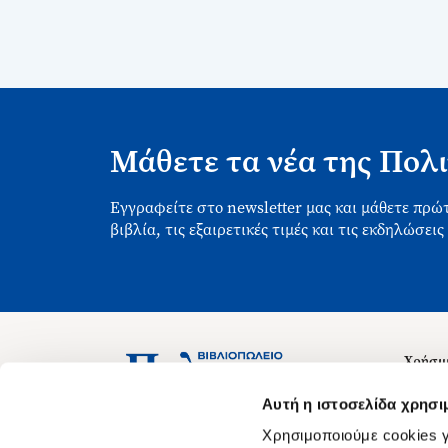
Μάθετε τα νέα της Πολι
Εγγραφείτε στο newsletter μας και μάθετε πρώτ
βιβλία, τις εξαιρετικές τιμές και τις εκδηλώσεις
Χρήσιμ
Σχετικ
Ασκληπιού 1-3, Αθήνα 106 79
Αυτή η ιστοσελίδα χρησι
Δευτέρα - Παρασκευή 09:00-21:00
Θέσεις
Χρησιμοποιούμε cookies γ
Σάββατο 09:00-18:00