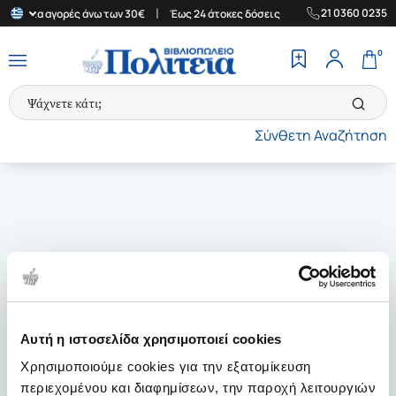
|
|
21 0360 0235
άδα για αγορές άνω των 30€
Έως 24 άτοκες δόσεις
Δωρεάν Μετα
0
Σύνθετη Αναζήτηση
Αυτή η ιστοσελίδα χρησιμοποιεί cookies
Χρησιμοποιούμε cookies για την εξατομίκευση
περιεχομένου και διαφημίσεων, την παροχή λειτουργιών