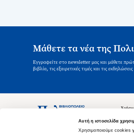
Μάθετε τα νέα της Πολι
Εγγραφείτε στο newsletter μας και μάθετε πρώτ
βιβλία, τις εξαιρετικές τιμές και τις εκδηλώσεις
Χρήσιμ
Σχετικ
Ασκληπιού 1-3, Αθήνα 106 79
Αυτή η ιστοσελίδα χρησι
Δευτέρα - Παρασκευή 09:00-21:00
Θέσεις
Χρησιμοποιούμε cookies γ
Σάββατο 09:00-18:00