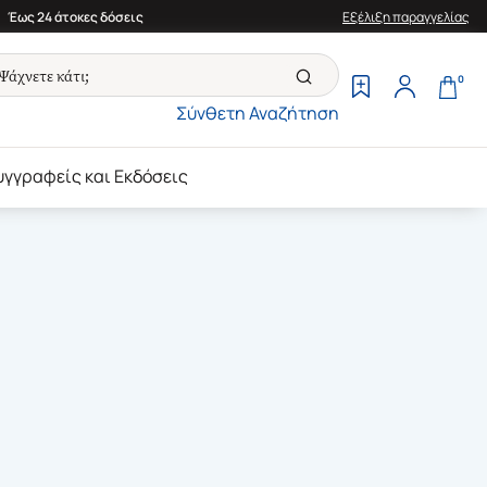
Έως 24 άτοκες δόσεις
Εξέλιξη παραγγελίας
0
Σύνθετη Αναζήτηση
υγγραφείς και Εκδόσεις