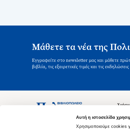
Μάθετε τα νέα της Πολι
Εγγραφείτε στο newsletter μας και μάθετε πρώτ
βιβλία, τις εξαιρετικές τιμές και τις εκδηλώσεις
Χρήσιμ
Σχετικ
Ασκληπιού 1-3, Αθήνα 106 79
Αυτή η ιστοσελίδα χρησι
Δευτέρα - Παρασκευή 09:00-21:00
Θέσεις
Χρησιμοποιούμε cookies γ
Σάββατο 09:00-18:00