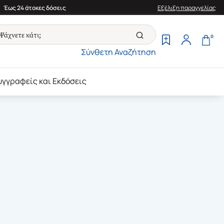
Έως 24 άτοκες δόσεις
Εξέλιξη παραγγελίας
0
Σύνθετη Αναζήτηση
υγγραφείς και Εκδόσεις