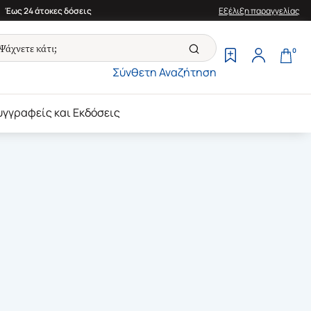
Έως 24 άτοκες δόσεις
Εξέλιξη παραγγελίας
0
Σύνθετη Αναζήτηση
υγγραφείς και Εκδόσεις