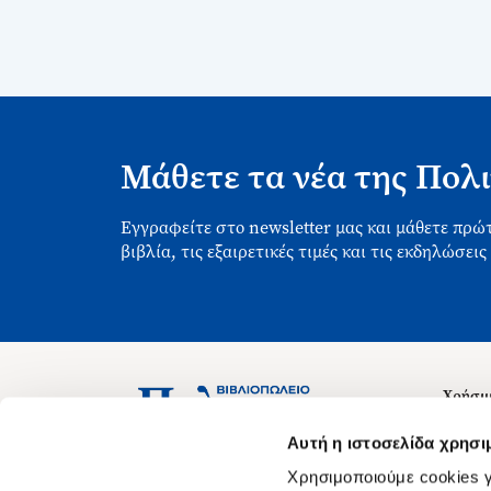
Μάθετε τα νέα της Πολι
Εγγραφείτε στο newsletter μας και μάθετε πρώτ
βιβλία, τις εξαιρετικές τιμές και τις εκδηλώσεις
Χρήσιμ
Σχετικ
Ασκληπιού 1-3, Αθήνα 106 79
Αυτή η ιστοσελίδα χρησι
Δευτέρα - Παρασκευή 09:00-21:00
Θέσεις
Χρησιμοποιούμε cookies γ
Σάββατο 09:00-18:00