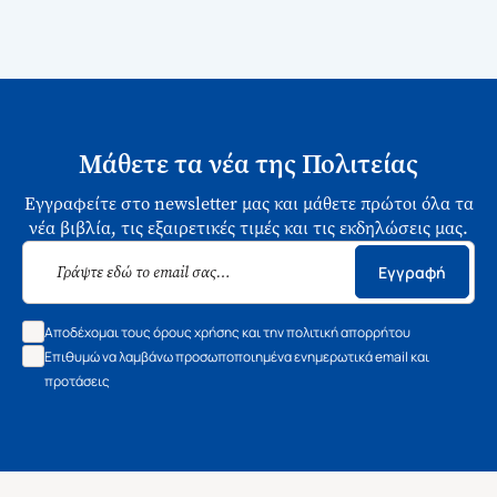
Μάθετε τα νέα της Πολιτείας
Εγγραφείτε στο newsletter μας και μάθετε πρώτοι όλα τα
νέα βιβλία, τις εξαιρετικές τιμές και τις εκδηλώσεις μας.
Εγγραφή
Αποδέχομαι τους όρους χρήσης και την πολιτική απορρήτου
Επιθυμώ να λαμβάνω προσωποποιημένα ενημερωτικά email και
προτάσεις