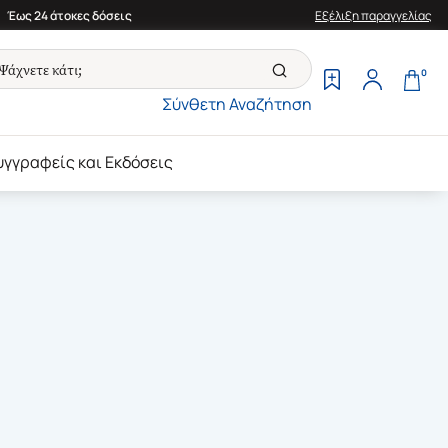
Έως 24 άτοκες δόσεις
Εξέλιξη παραγγελίας
0
Σύνθετη Αναζήτηση
υγγραφείς και Εκδόσεις