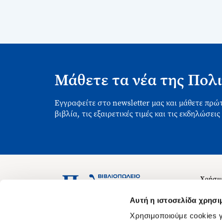
Μάθετε τα νέα της Πολι
Εγγραφείτε στο newsletter μας και μάθετε πρώτ
βιβλία, τις εξαιρετικές τιμές και τις εκδηλώσεις
Χρήσιμ
Σχετικ
Ασκληπιού 1-3, Αθήνα 106 79
Αυτή η ιστοσελίδα χρησι
Δευτέρα - Παρασκευή 09:00-21:00
Θέσεις
Χρησιμοποιούμε cookies γ
Σάββατο 09:00-18:00