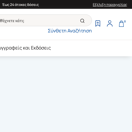
Έως 24 άτοκες δόσεις
Εξέλιξη παραγγελίας
0
Σύνθετη Αναζήτηση
υγγραφείς και Εκδόσεις