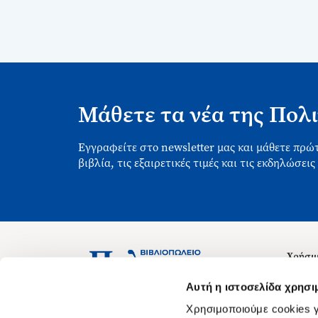
Μάθετε τα νέα της Πολι
Εγγραφείτε στο newsletter μας και μάθετε πρώτ
βιβλία, τις εξαιρετικές τιμές και τις εκδηλώσεις
Χρήσιμ
Σχετικ
Ασκληπιού 1-3, Αθήνα 106 79
Αυτή η ιστοσελίδα χρησι
Δευτέρα - Παρασκευή 09:00-21:00
Θέσεις
Χρησιμοποιούμε cookies γ
Σάββατο 09:00-18:00