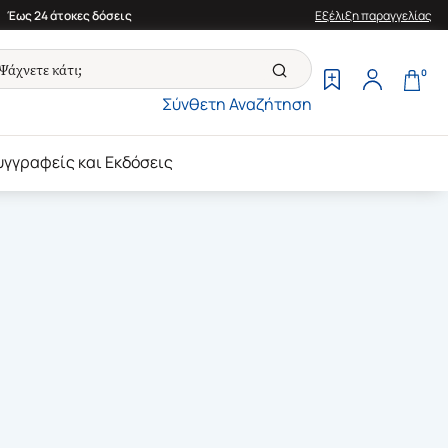
Έως 24 άτοκες δόσεις
Εξέλιξη παραγγελίας
0
Σύνθετη Αναζήτηση
υγγραφείς και Εκδόσεις