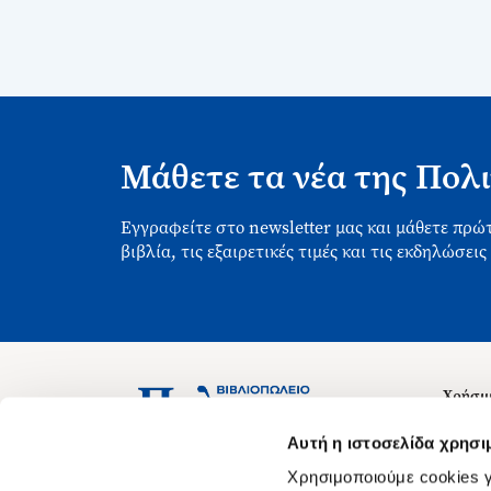
Μάθετε τα νέα της Πολι
Εγγραφείτε στο newsletter μας και μάθετε πρώτ
βιβλία, τις εξαιρετικές τιμές και τις εκδηλώσεις
Χρήσιμ
Σχετικ
Ασκληπιού 1-3, Αθήνα 106 79
Αυτή η ιστοσελίδα χρησι
Δευτέρα - Παρασκευή 09:00-21:00
Θέσεις
Χρησιμοποιούμε cookies γ
Σάββατο 09:00-18:00