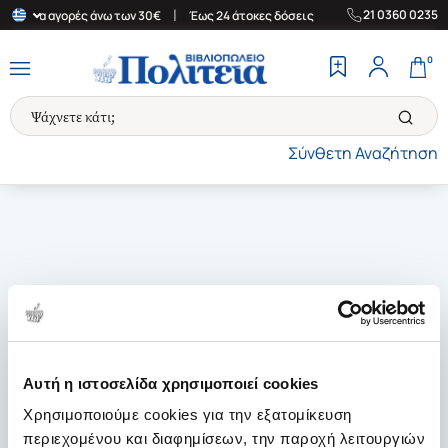
|
|
21 0360 0235
άδα για αγορές άνω των 30€
Έως 24 άτοκες δόσεις
Δωρεάν Μετα
0
Σύνθετη Αναζήτηση
Αυτή η ιστοσελίδα χρησιμοποιεί cookies
Χρησιμοποιούμε cookies για την εξατομίκευση
περιεχομένου και διαφημίσεων, την παροχή λειτουργιών