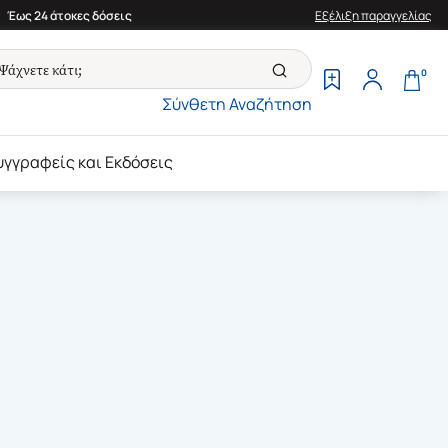
Έως 24 άτοκες δόσεις
Εξέλιξη παραγγελίας
0
Σύνθετη Αναζήτηση
υγγραφείς και Εκδόσεις