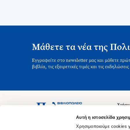
Μάθετε τα νέα της Πολι
Εγγραφείτε στο newsletter μας και μάθετε πρώτ
βιβλία, τις εξαιρετικές τιμές και τις εκδηλώσεις
Χρήσιμ
Σχετικ
Ασκληπιού 1-3, Αθήνα 106 79
Αυτή η ιστοσελίδα χρησι
Δευτέρα - Παρασκευή 09:00-21:00
Θέσεις
Χρησιμοποιούμε cookies γ
Σάββατο 09:00-18:00