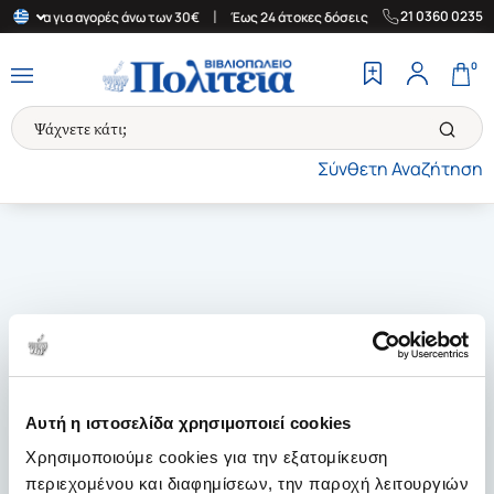
|
|
21 0360 0235
Ελλάδα για αγορές άνω των 30€
Έως 24 άτοκες δόσεις
Δωρεάν Μ
0
Σύνθετη Αναζήτηση
Αυτή η ιστοσελίδα χρησιμοποιεί cookies
Χρησιμοποιούμε cookies για την εξατομίκευση
περιεχομένου και διαφημίσεων, την παροχή λειτουργιών