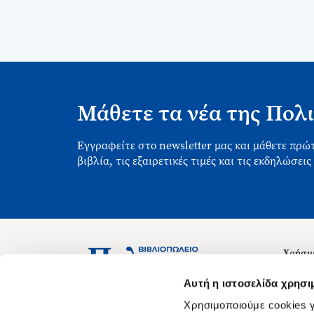
Μάθετε τα νέα της Πολι
Εγγραφείτε στο newsletter μας και μάθετε πρώτ
βιβλία, τις εξαιρετικές τιμές και τις εκδηλώσεις
Χρήσιμ
Σχετικ
Ασκληπιού 1-3, Αθήνα 106 79
Αυτή η ιστοσελίδα χρησι
Δευτέρα - Παρασκευή 09:00-21:00
Θέσεις
Χρησιμοποιούμε cookies γ
Σάββατο 09:00-18:00