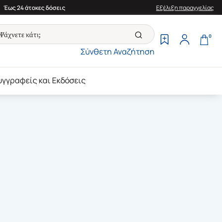
Έως 24 άτοκες δόσεις
Εξέλιξη παραγγελίας
0
Σύνθετη Αναζήτηση
υγγραφείς και Εκδόσεις