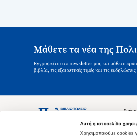
Μάθετε τα νέα της Πολι
Εγγραφείτε στο newsletter μας και μάθετε πρώτ
βιβλία, τις εξαιρετικές τιμές και τις εκδηλώσεις
Χρήσιμ
Σχετικ
Ασκληπιού 1-3, Αθήνα 106 79
Αυτή η ιστοσελίδα χρησι
Δευτέρα - Παρασκευή 09:00-21:00
Θέσεις
Χρησιμοποιούμε cookies γ
Σάββατο 09:00-18:00