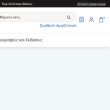
Έως 24 άτοκες δόσεις
Εξέλιξη παραγγελίας
0
Σύνθετη Αναζήτηση
υγγραφείς και Εκδόσεις