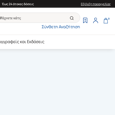
Έως 24 άτοκες δόσεις
Εξέλιξη παραγγελίας
0
Σύνθετη Αναζήτηση
υγγραφείς και Εκδόσεις