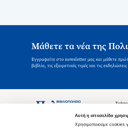
Μάθετε τα νέα της Πολι
Εγγραφείτε στο newsletter μας και μάθετε πρώτ
βιβλία, τις εξαιρετικές τιμές και τις εκδηλώσεις
Χρήσιμ
Σχετικ
Ασκληπιού 1-3, Αθήνα 106 79
Αυτή η ιστοσελίδα χρησι
Δευτέρα - Παρασκευή 09:00-21:00
Θέσεις
Χρησιμοποιούμε cookies γ
Σάββατο 09:00-18:00