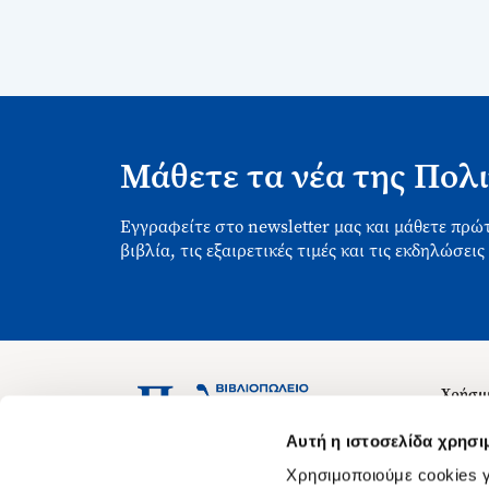
Μάθετε τα νέα της Πολι
Εγγραφείτε στο newsletter μας και μάθετε πρώτ
βιβλία, τις εξαιρετικές τιμές και τις εκδηλώσεις
Χρήσιμ
Σχετικ
Ασκληπιού 1-3, Αθήνα 106 79
Αυτή η ιστοσελίδα χρησι
Δευτέρα - Παρασκευή 09:00-21:00
Θέσεις
Χρησιμοποιούμε cookies γ
Σάββατο 09:00-18:00