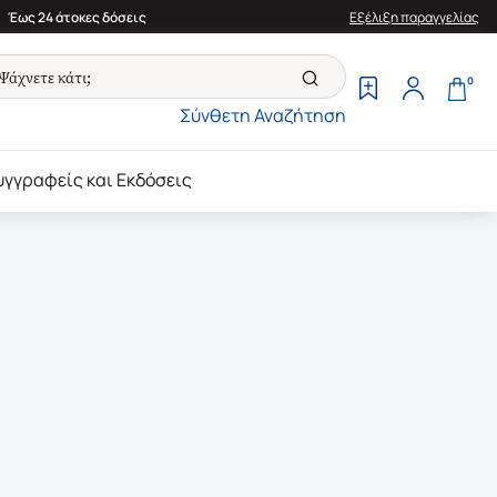
Έως 24 άτοκες δόσεις
Εξέλιξη παραγγελίας
0
Σύνθετη Αναζήτηση
υγγραφείς και Εκδόσεις