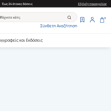
Έως 24 άτοκες δόσεις
Εξέλιξη παραγγελίας
0
Σύνθετη Αναζήτηση
υγγραφείς και Εκδόσεις