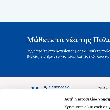
Μάθετε τα νέα της Πολι
Εγγραφείτε στο newsletter μας και μάθετε πρώτ
βιβλία, τις εξαιρετικές τιμές και τις εκδηλώσεις
Χρήσιμ
Σχετικ
Ασκληπιού 1-3, Αθήνα 106 79
Αυτή η ιστοσελίδα χρησι
Δευτέρα - Παρασκευή 09:00-21:00
Θέσεις
Χρησιμοποιούμε cookies γ
Σάββατο 09:00-18:00