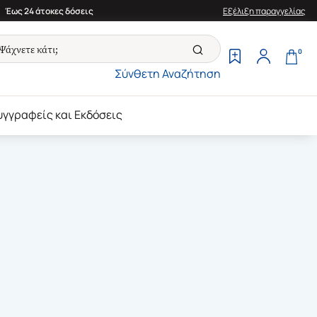
Έως 24 άτοκες δόσεις
Εξέλιξη παραγγελίας
0
Σύνθετη Αναζήτηση
υγγραφείς και Εκδόσεις