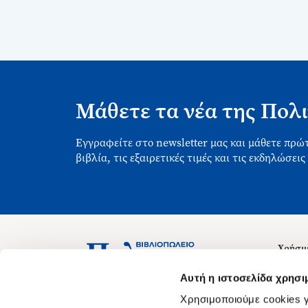
Μάθετε τα νέα της Πολι
Εγγραφείτε στο newsletter μας και μάθετε πρώτ
βιβλία, τις εξαιρετικές τιμές και τις εκδηλώσεις
Χρήσιμ
Σχετικ
Ασκληπιού 1-3, Αθήνα 106 79
Αυτή η ιστοσελίδα χρησι
Δευτέρα - Παρασκευή 09:00-21:00
Θέσεις
Χρησιμοποιούμε cookies γ
Σάββατο 09:00-18:00