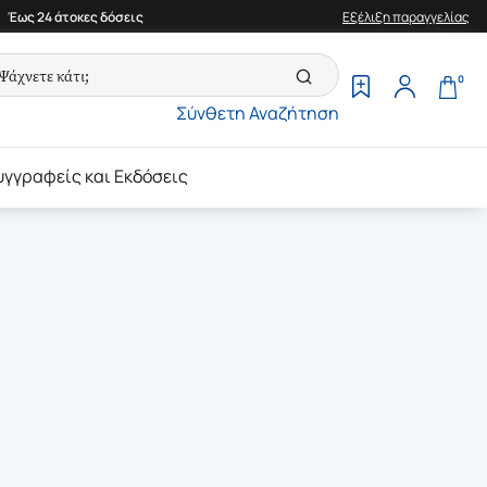
Έως 24 άτοκες δόσεις
Εξέλιξη παραγγελίας
0
Σύνθετη Αναζήτηση
υγγραφείς και Εκδόσεις