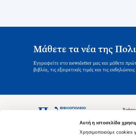
Μάθετε τα νέα της Πολι
Εγγραφείτε στο newsletter μας και μάθετε πρώτ
βιβλία, τις εξαιρετικές τιμές και τις εκδηλώσεις
Χρήσιμ
Σχετικ
Ασκληπιού 1-3, Αθήνα 106 79
Αυτή η ιστοσελίδα χρησι
Δευτέρα - Παρασκευή 09:00-21:00
Θέσεις
Χρησιμοποιούμε cookies γ
Σάββατο 09:00-18:00