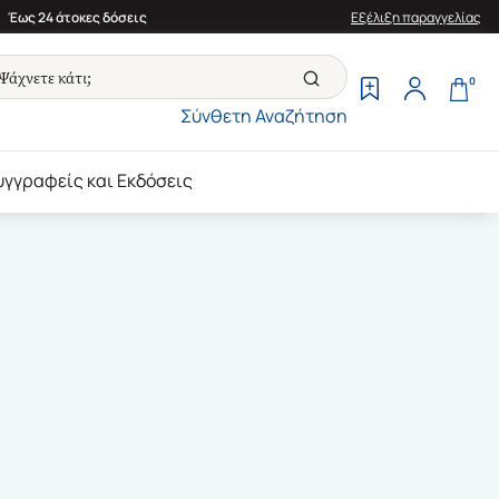
Έως 24 άτοκες δόσεις
Εξέλιξη παραγγελίας
0
Σύνθετη Αναζήτηση
υγγραφείς και Εκδόσεις