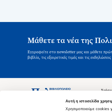
Μάθετε τα νέα της Πολι
Εγγραφείτε στο newsletter μας και μάθετε πρώτ
βιβλία, τις εξαιρετικές τιμές και τις εκδηλώσεις
Χρήσιμ
Σχετικ
Ασκληπιού 1-3, Αθήνα 106 79
Αυτή η ιστοσελίδα χρησι
Δευτέρα - Παρασκευή 09:00-21:00
Θέσεις
Χρησιμοποιούμε cookies γ
Σάββατο 09:00-18:00