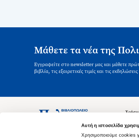
Μάθετε τα νέα της Πολι
Εγγραφείτε στο newsletter μας και μάθετε πρώτ
βιβλία, τις εξαιρετικές τιμές και τις εκδηλώσεις
Χρήσιμ
Σχετικ
Ασκληπιού 1-3, Αθήνα 106 79
Αυτή η ιστοσελίδα χρησι
Δευτέρα - Παρασκευή 09:00-21:00
Θέσεις
Χρησιμοποιούμε cookies γ
Σάββατο 09:00-18:00