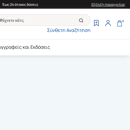
Έως 24 άτοκες δόσεις
Εξέλιξη παραγγελίας
0
Σύνθετη Αναζήτηση
υγγραφείς και Εκδόσεις