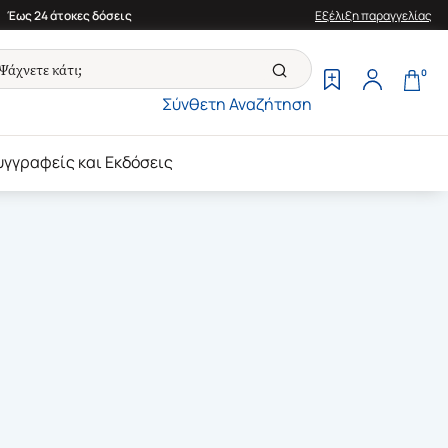
Έως 24 άτοκες δόσεις
Εξέλιξη παραγγελίας
0
Σύνθετη Αναζήτηση
υγγραφείς και Εκδόσεις