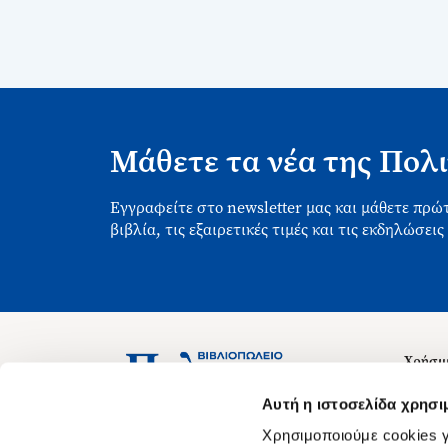
Μάθετε τα νέα της Πολι
Εγγραφείτε στο newsletter μας και μάθετε πρώτ
βιβλία, τις εξαιρετικές τιμές και τις εκδηλώσεις
Χρήσιμ
Σχετικ
Ασκληπιού 1-3, Αθήνα 106 79
Αυτή η ιστοσελίδα χρησι
Δευτέρα - Παρασκευή 09:00-21:00
Θέσεις
Χρησιμοποιούμε cookies γ
Σάββατο 09:00-18:00