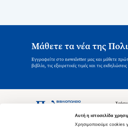
Μάθετε τα νέα της Πολι
Εγγραφείτε στο newsletter μας και μάθετε πρώτ
βιβλία, τις εξαιρετικές τιμές και τις εκδηλώσεις
Χρήσιμ
Σχετικ
Ασκληπιού 1-3, Αθήνα 106 79
Αυτή η ιστοσελίδα χρησι
Δευτέρα - Παρασκευή 09:00-21:00
Θέσεις
Χρησιμοποιούμε cookies γ
Σάββατο 09:00-18:00