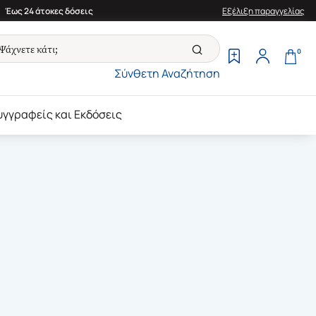
Έως 24 άτοκες δόσεις
Εξέλιξη παραγγελίας
0
Σύνθετη Αναζήτηση
υγγραφείς και Εκδόσεις