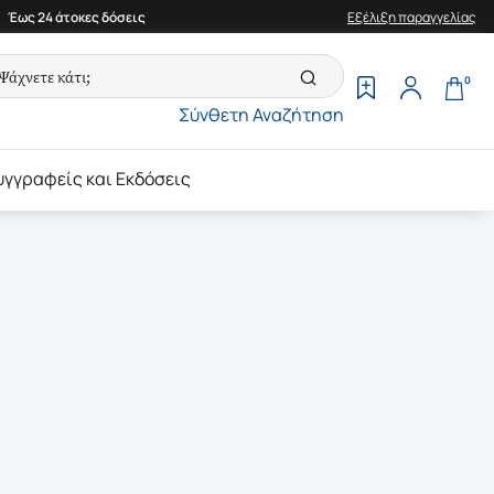
Έως 24 άτοκες δόσεις
Εξέλιξη παραγγελίας
0
Σύνθετη Αναζήτηση
υγγραφείς και Εκδόσεις