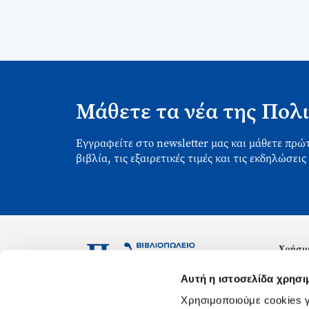
Μάθετε τα νέα της Πολι
Εγγραφείτε στο newsletter μας και μάθετε πρώτ
βιβλία, τις εξαιρετικές τιμές και τις εκδηλώσεις
Χρήσιμ
Σχετικ
Ασκληπιού 1-3, Αθήνα 106 79
Αυτή η ιστοσελίδα χρησι
Δευτέρα - Παρασκευή 09:00-21:00
Θέσεις
Χρησιμοποιούμε cookies γ
Σάββατο 09:00-18:00