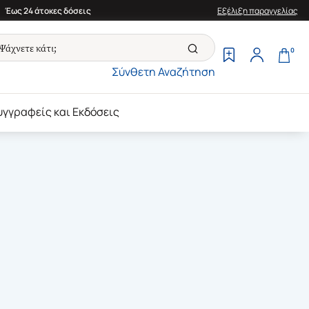
Έως 24 άτοκες δόσεις
Εξέλιξη παραγγελίας
0
Σύνθετη Αναζήτηση
υγγραφείς και Εκδόσεις