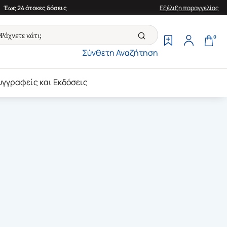
Έως 24 άτοκες δόσεις
Εξέλιξη παραγγελίας
0
Σύνθετη Αναζήτηση
υγγραφείς και Εκδόσεις