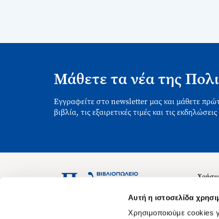
Μάθετε τα νέα της Πολι
Εγγραφείτε στο newsletter μας και μάθετε πρώτ
βιβλία, τις εξαιρετικές τιμές και τις εκδηλώσεις
Χρήσιμ
Σχετικ
Ασκληπιού 1-3, Αθήνα 106 79
Αυτή η ιστοσελίδα χρησι
Δευτέρα - Παρασκευή 09:00-21:00
Θέσεις
Χρησιμοποιούμε cookies γ
Σάββατο 09:00-18:00