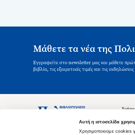
Μάθετε τα νέα της Πολι
Εγγραφείτε στο newsletter μας και μάθετε πρώτ
βιβλία, τις εξαιρετικές τιμές και τις εκδηλώσεις
Χρήσιμ
Σχετικ
Ασκληπιού 1-3, Αθήνα 106 79
Αυτή η ιστοσελίδα χρησι
Δευτέρα - Παρασκευή 09:00-21:00
Θέσεις
Χρησιμοποιούμε cookies γ
Σάββατο 09:00-18:00