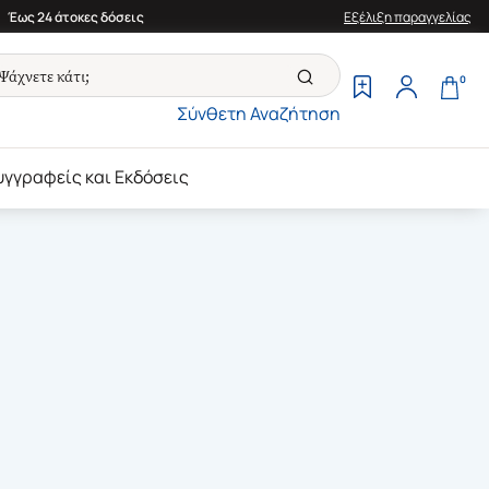
Έως 24 άτοκες δόσεις
Εξέλιξη παραγγελίας
0
Σύνθετη Αναζήτηση
υγγραφείς και Εκδόσεις