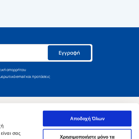
Εγγραφή
τική απορρήτου
ερωτικά email και προτάσεις
ΑΚΟΛΟΥΘΗΣΤΕ ΜΑΣ
Αποδοχή Όλων
χή
είναι σας
Χρησιμοποιήστε μόνο τα