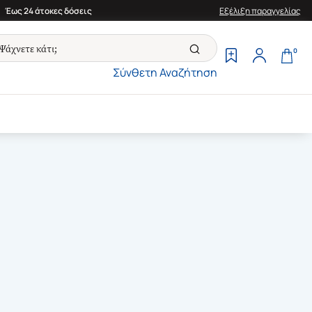
Έως 24 άτοκες δόσεις
Εξέλιξη παραγγελίας
0
Σύνθετη Αναζήτηση