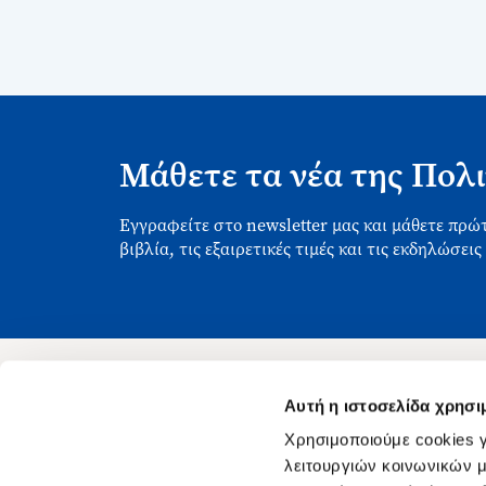
Μάθετε τα νέα της Πολι
Εγγραφείτε στο newsletter μας και μάθετε πρώτ
βιβλία, τις εξαιρετικές τιμές και τις εκδηλώσεις
Αυτή η ιστοσελίδα χρησι
Ασκληπιού 1-3, Αθήνα 106 79
Χρησιμοποιούμε cookies γ
Δευτέρα - Παρασκευή 09:00-21:00
λειτουργιών κοινωνικών μ
Σάββατο 09:00-18:00