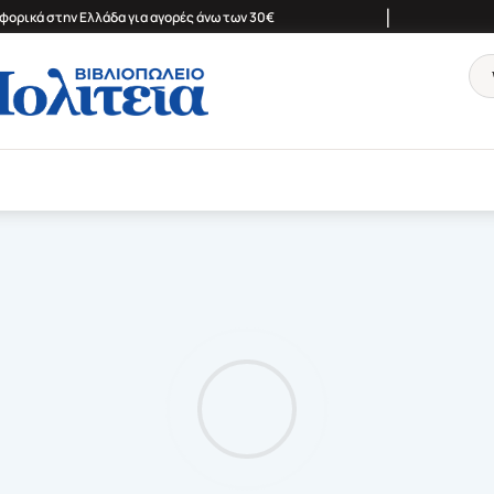
|
ορικά στην Ελλάδα για αγορές άνω των 30€