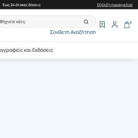
Έως 24 άτοκες δόσεις
Εξέλιξη παραγγελίας
0
Σύνθετη Αναζήτηση
υγγραφείς και Εκδόσεις