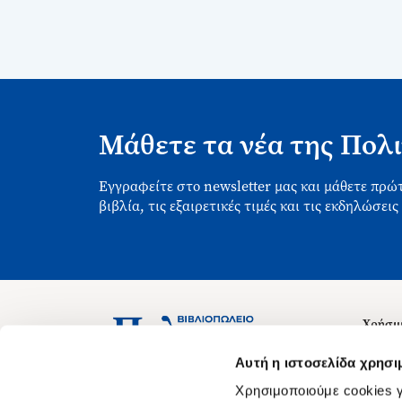
Μάθετε τα νέα της Πολι
Εγγραφείτε στο newsletter μας και μάθετε πρώτ
βιβλία, τις εξαιρετικές τιμές και τις εκδηλώσεις
Χρήσιμ
Σχετικ
Ασκληπιού 1-3, Αθήνα 106 79
Αυτή η ιστοσελίδα χρησι
Δευτέρα - Παρασκευή 09:00-21:00
Θέσεις
Χρησιμοποιούμε cookies γ
Σάββατο 09:00-18:00