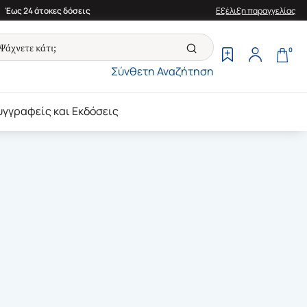
Έως 24 άτοκες δόσεις
Εξέλιξη παραγγελίας
0
Σύνθετη Αναζήτηση
υγγραφείς και Εκδόσεις