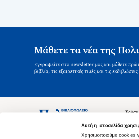
Μάθετε τα νέα της Πολι
Εγγραφείτε στο newsletter μας και μάθετε πρώτ
βιβλία, τις εξαιρετικές τιμές και τις εκδηλώσεις
Χρήσιμ
Σχετικ
Ασκληπιού 1-3, Αθήνα 106 79
Αυτή η ιστοσελίδα χρησι
Δευτέρα - Παρασκευή 09:00-21:00
Θέσεις
Χρησιμοποιούμε cookies γ
Σάββατο 09:00-18:00