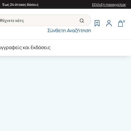
Έως 24 άτοκες δόσεις
Εξέλιξη παραγγελίας
0
Σύνθετη Αναζήτηση
υγγραφείς και Εκδόσεις