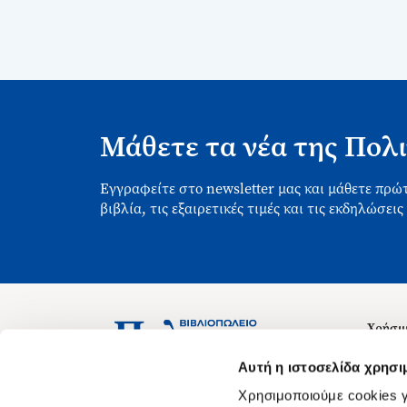
Μάθετε τα νέα της Πολι
Εγγραφείτε στο newsletter μας και μάθετε πρώτ
βιβλία, τις εξαιρετικές τιμές και τις εκδηλώσεις
Χρήσιμ
Σχετικ
Ασκληπιού 1-3, Αθήνα 106 79
Αυτή η ιστοσελίδα χρησι
Δευτέρα - Παρασκευή 09:00-21:00
Θέσεις
Χρησιμοποιούμε cookies γ
Σάββατο 09:00-18:00