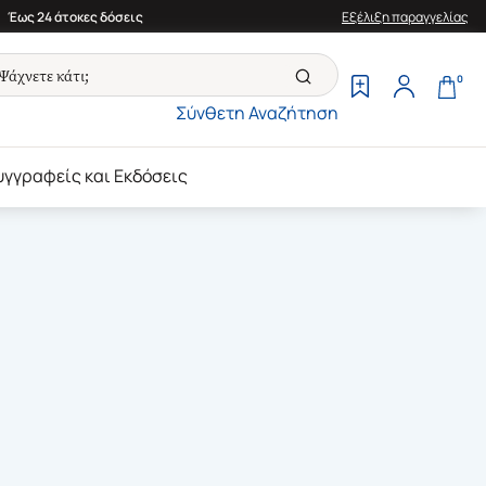
Έως 24 άτοκες δόσεις
Εξέλιξη παραγγελίας
0
Σύνθετη Αναζήτηση
υγγραφείς και Εκδόσεις