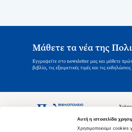
Μάθετε τα νέα της Πολι
Εγγραφείτε στο newsletter μας και μάθετε πρώτ
βιβλία, τις εξαιρετικές τιμές και τις εκδηλώσεις
Χρήσιμ
Σχετικ
Ασκληπιού 1-3, Αθήνα 106 79
Αυτή η ιστοσελίδα χρησι
Δευτέρα - Παρασκευή 09:00-21:00
Θέσεις
Χρησιμοποιούμε cookies γ
Σάββατο 09:00-18:00