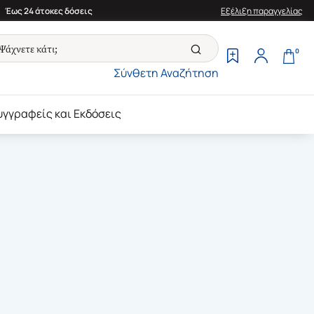
Έως 24 άτοκες δόσεις
Εξέλιξη παραγγελίας
0
Σύνθετη Αναζήτηση
υγγραφείς και Εκδόσεις