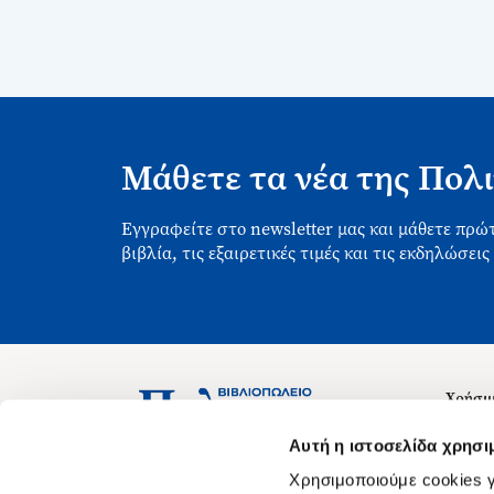
Μάθετε τα νέα της Πολι
Εγγραφείτε στο newsletter μας και μάθετε πρώτ
βιβλία, τις εξαιρετικές τιμές και τις εκδηλώσεις
Χρήσιμ
Σχετικ
Ασκληπιού 1-3, Αθήνα 106 79
Αυτή η ιστοσελίδα χρησι
Δευτέρα - Παρασκευή 09:00-21:00
Θέσεις
Χρησιμοποιούμε cookies γ
Σάββατο 09:00-18:00