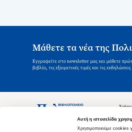
Μάθετε τα νέα της Πολι
Εγγραφείτε στο newsletter μας και μάθετε πρώτ
βιβλία, τις εξαιρετικές τιμές και τις εκδηλώσεις
Χρήσιμ
Σχετικ
Ασκληπιού 1-3, Αθήνα 106 79
Αυτή η ιστοσελίδα χρησι
Δευτέρα - Παρασκευή 09:00-21:00
Θέσεις
Χρησιμοποιούμε cookies γ
Σάββατο 09:00-18:00