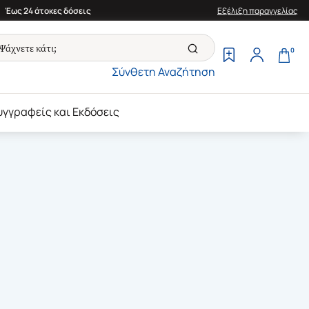
Έως 24 άτοκες δόσεις
Εξέλιξη παραγγελίας
0
Σύνθετη Αναζήτηση
υγγραφείς και Εκδόσεις