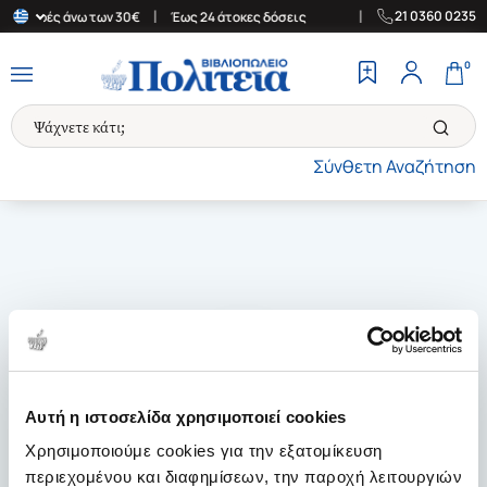
|
|
21 0360 0235
ια αγορές άνω των 30€
Έως 24 άτοκες δόσεις
Δωρεάν Μεταφορικ
0
Σύνθετη Αναζήτηση
Αυτή η ιστοσελίδα χρησιμοποιεί cookies
Χρησιμοποιούμε cookies για την εξατομίκευση
περιεχομένου και διαφημίσεων, την παροχή λειτουργιών